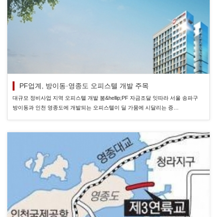
PF업계, 방이동·영종도 오피스텔 개발 주목
대규모 정비사업 지역 오피스텔 개발 붐&hellip;PF 자금조달 잇따라 서울 송파구
방이동과 인천 영종도에 개발되는 오피스텔이 딜 가뭄에 시달리는 증…