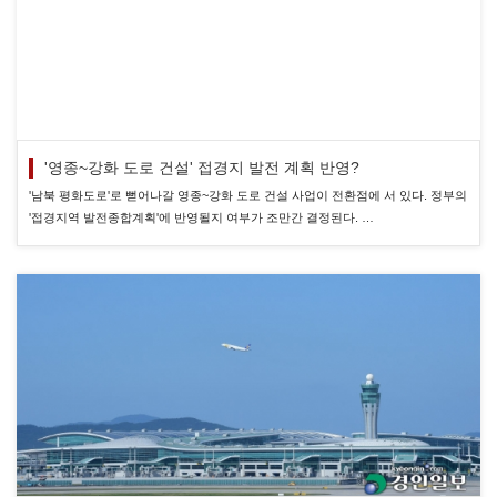
'영종~강화 도로 건설' 접경지 발전 계획 반영?
'남북 평화도로'로 뻗어나갈 영종~강화 도로 건설 사업이 전환점에 서 있다. 정부의
'접경지역 발전종합계획'에 반영될지 여부가 조만간 결정된다. …