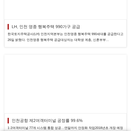
LH, 인천 영종 행복주택 990가구 공급
한국토지주택공사(LH) 인천지역본부는 인천영종 행복주택 990세대를 공급한다고
26일 밝혔다. 인천영종 행복주택 공급대상자는 대학생 계층, 신혼부부…
인천공항 제2여객터미널 공정률 99.6%
1·2여객터미널 77개 시스템 통합 성공…연말까지 안정화 작업2018년초 개장 예정