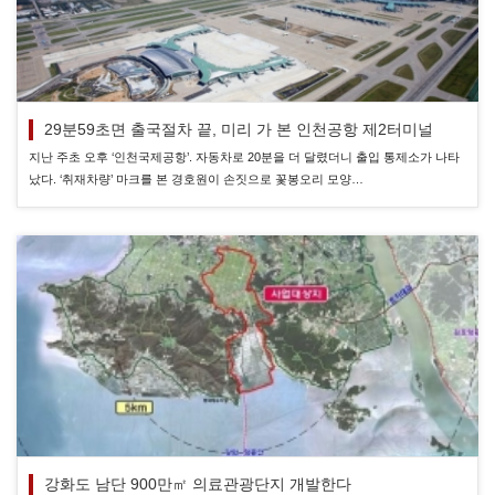
29분59초면 출국절차 끝, 미리 가 본 인천공항 제2터미널
지난 주초 오후 ‘인천국제공항’. 자동차로 20분을 더 달렸더니 출입 통제소가 나타
났다. ‘취재차량’ 마크를 본 경호원이 손짓으로 꽃봉오리 모양…
강화도 남단 900만㎡ 의료관광단지 개발한다