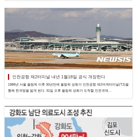
인천공항 제2터미널 내년 1월18일 공식 개장한다
1988년 서울 올림픽 이후 30년만에 올림픽 성화가 인천공항 제2여객터미널(T2)을
통해 한국땅을 밟게 된다. 31일 오후 올림픽 성화가 도착할 인천국제…