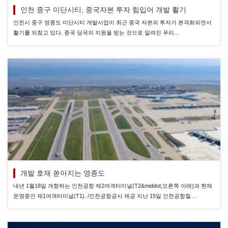
인천 중구 미단시티, 중국자본 투자 힘입어 개발 활기
인천시 중구 영종도 미단시티 개발사업이 최근 중국 자본의 투자가 본격화되면서
활기를 되찾고 있다. 중국 당국의 지원을 받는 것으로 알려진 푸리…
개발 호재 쏟아지는 영종도
내년 1월18일 개항하는 인천공항 제2여객터미널(T2&middot;오른쪽 아래)과 현재
운영중인 제1여객터미널(T1). /인천공항공사 제공 지난 15일 인천공항철…