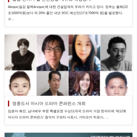
&lsquo;일감 절벽&rsquo;에 대한 건설업계의 우려가 커지고 있다. 정부는 올해(22
조1000억원)보다 약 20% 줄인 내년 SOC 예산안(17조7000억 원)을 발표했다.
수…
영종도서 아시아 드라마 콘퍼런스 개최
임윤아·뤄진, 남녀배우 부문 특별표창 수상11개국 드라마 거장 한자리에 '제12회
아시아 드라마 콘퍼런스' 참석자 구보타 사토시, 가타오카 히로시, …