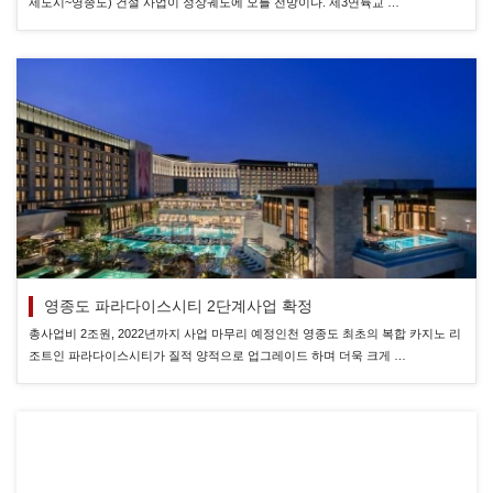
제도시~영종도) 건설 사업이 정상궤도에 오를 전망이다. 제3연륙교 …
영종도 파라다이스시티 2단계사업 확정
총사업비 2조원, 2022년까지 사업 마무리 예정인천 영종도 최초의 복합 카지노 리
조트인 파라다이스시티가 질적 양적으로 업그레이드 하며 더욱 크게 …