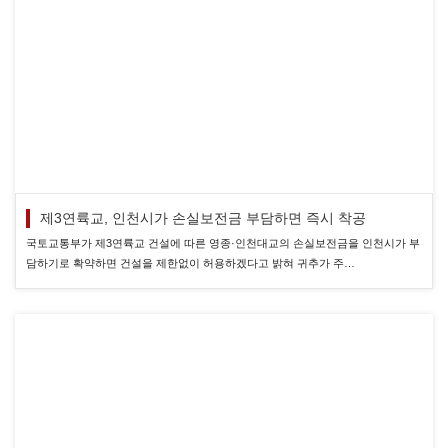
제3연륙교, 인천시가 손실보전금 부담하면 즉시 착공
국토교통부가 제3연륙교 건설에 따른 영종·인천대교의 손실보전금을 인천시가 부
담하기로 확약하면 건설을 제한없이 허용하겠다고 밝혀 귀추가 주…