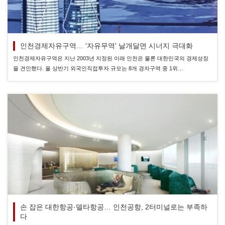
인천경제자유구역… '자유무역' 날개달면 시너지 극대화
인천경제자유구역은 지난 2003년 지정된 이래 인천은 물론 대한민국의 경제성장
을 견인했다. 올 상반기 외국인직접투자 규모는 8개 경자구역 중 1위…
손 잡은 대한항공·델타항공… 인천공항, 2터미널로는 부족하
다