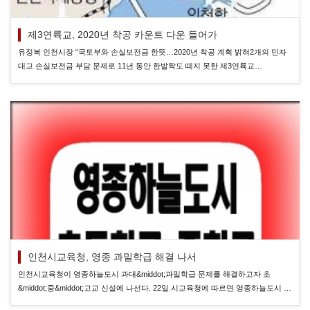
제3연륙교, 2020년 착공 카운트 다운 들어가
유정복 인천시장 “국토부와 손실보전금 한뜻…2020년 착공 계획 밝혀2개의 민자
대교 손실보전금 부담 문제로 11년 동안 한발짝도 떼지 못한 제3연륙교…
인천시교육청, 영종 과밀학급 해결 나서
인천시교육청이 영종하늘도시 과대&middot;과밀학급 문제를 해결하고자 초
&middot;중&middot;고교 신설에 나선다. 22일 시교육청에 따르면 영종하늘도시 …