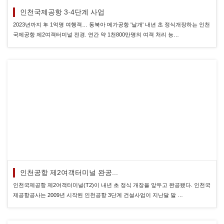
인천국제공항 3·4단계 사업
2023년까지 年 1억명 여행객… 동북아 메가공항 '날개' 내년 초 정식개장하는 인천
국제공항 제2여객터미널 전경. 연간 약 1천800만명의 여객 처리 능…
인천공항 제2여객터미널 완공...
인천국제공항 제2여객터미널(T2)이 내년 초 정식 개장을 앞두고 완공됐다. 인천국
제공항공사는 2009년 시작된 인천공항 3단계 건설사업이 지난달 말 …