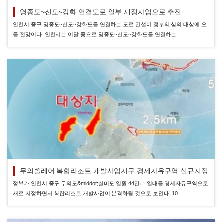
영종도~신도~강화 연결도로 일부 재정사업으로 추진
인천시 중구 영종도~신도~강화도를 연결하는 도로 건설이 정부의 심의 대상에 오
를 전망이다. 인천시는 이달 중으로 영종도~신도~강화도를 연결하는…
무의쏠레어 복합리조트 개발사업지구 경제자유구역 신규지정
정부가 인천시 중구 무의도&middot;실미도 일원 44만㎡ 일대를 경제자유구역으로
새로 지정하면서 복합리조트 개발사업이 본격화될 것으로 보인다. 10…