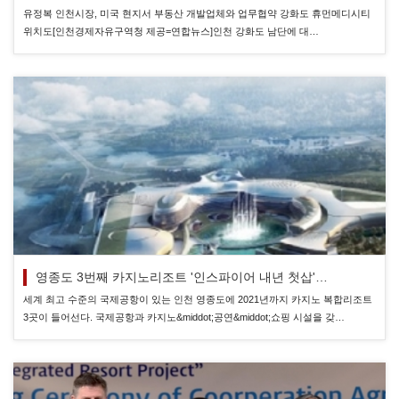
유정복 인천시장, 미국 현지서 부동산 개발업체와 업무협약 강화도 휴먼메디시티
위치도[인천경제자유구역청 제공=연합뉴스]인천 강화도 남단에 대…
영종도 3번째 카지노리조트 '인스파이어 내년 첫삽'…
세계 최고 수준의 국제공항이 있는 인천 영종도에 2021년까지 카지노 복합리조트
3곳이 들어선다. 국제공항과 카지노&middot;공연&middot;쇼핑 시설을 갖…