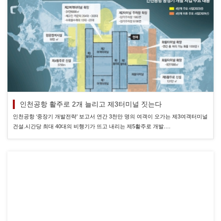
인천공항 활주로 2개 늘리고 제3터미널 짓는다
인천공항 ‘중장기 개발전략’ 보고서 연간 3천만 명의 여객이 오가는 제3여객터미널
건설.시간당 최대 40대의 비행기가 뜨고 내리는 제5활주로 개발.…