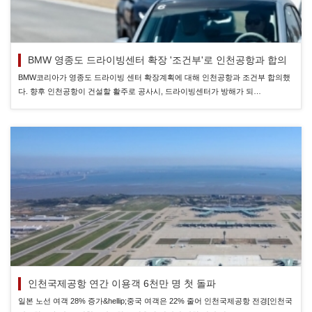
BMW 영종도 드라이빙센터 확장 '조건부'로 인천공항과 합의
BMW코리아가 영종도 드라이빙 센터 확장계획에 대해 인천공항과 조건부 합의했
다. 향후 인천공항이 건설할 활주로 공사시, 드라이빙센터가 방해가 되…
인천국제공항 연간 이용객 6천만 명 첫 돌파
일본 노선 여객 28% 증가&hellip;중국 여객은 22% 줄어 인천국제공항 전경[인천국