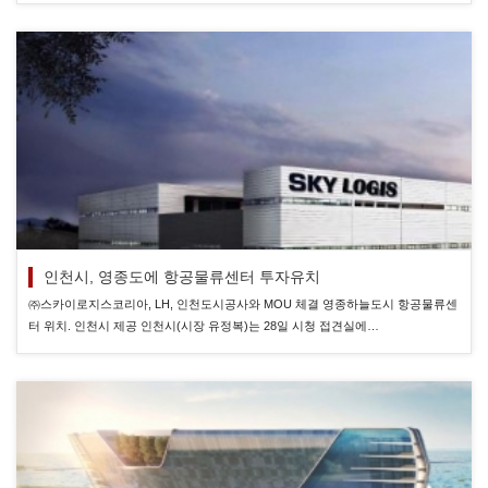
인천시, 영종도에 항공물류센터 투자유치
㈜스카이로지스코리아, LH, 인천도시공사와 MOU 체결 영종하늘도시 항공물류센
터 위치. 인천시 제공 인천시(시장 유정복)는 28일 시청 접견실에…