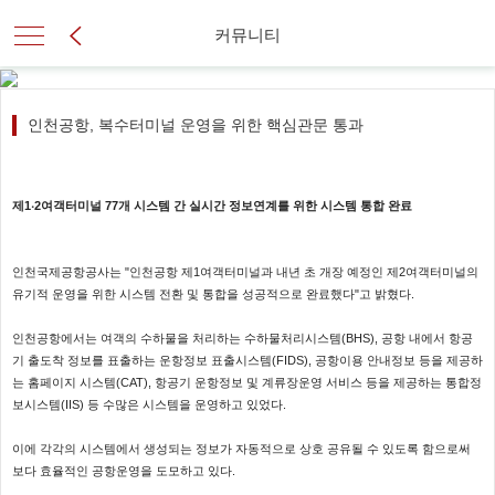
커뮤니티
인천공항, 복수터미널 운영을 위한 핵심관문 통과
제1‧2여객터미널 77개 시스템 간 실시간 정보연계를 위한 시스템 통합 완료
인천국제공항공사는 "인천공항 제1여객터미널과 내년 초 개장 예정인 제2여객터미널의
유기적 운영을 위한 시스템 전환 및 통합을 성공적으로 완료했다"고 밝혔다.
인천공항에서는 여객의 수하물을 처리하는 수하물처리시스템(BHS), 공항 내에서 항공
기 출도착 정보를 표출하는 운항정보 표출시스템(FIDS), 공항이용 안내정보 등을 제공하
는 홈페이지 시스템(CAT), 항공기 운항정보 및 계류장운영 서비스 등을 제공하는 통합정
보시스템(IIS) 등 수많은 시스템을 운영하고 있었다.
이에 각각의 시스템에서 생성되는 정보가 자동적으로 상호 공유될 수 있도록 함으로써
보다 효율적인 공항운영을 도모하고 있다.