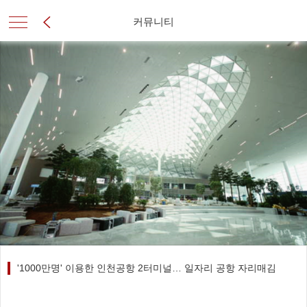
커뮤니티
'1000만명' 이용한 인천공항 2터미널… 일자리 공항 자리매김