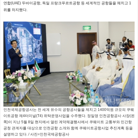
연합(UAE) 두바이공항, 독일 프랑크푸르트공항 등 세계적인 공항들을 체치고 1
위를 차지했다.
인천국제공항공사는 전 세계 유수의 공항공사들을 제치고 1400억원 규모의 쿠웨
이트공항 제4터미널(T4) 위탁운영사업을 수주했다. 정일영 인천공항공사 사장(왼
쪽)이 지난 5월 8일 현지에서 열린 계약체결행사에서 쿠웨이트 교통부와 민간항
공청 관계자를 대상으로 인천공항 소개와 함께 쿠웨이트공항사업 추진계획 등을
설명하고 있다. / 사진=인천국제공항공사