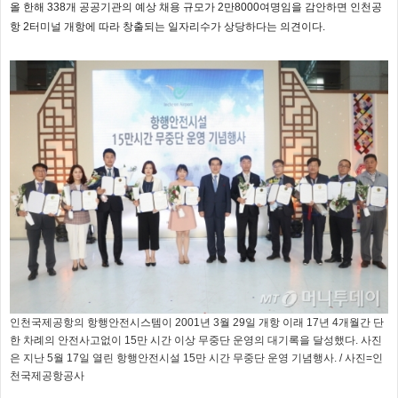
올 한해 338개 공공기관의 예상 채용 규모가 2만8000여명임을 감안하면 인천공
항 2터미널 개항에 따라 창출되는 일자리수가 상당하다는 의견이다.
인천국제공항의 항행안전시스템이 2001년 3월 29일 개항 이래 17년 4개월간 단
한 차례의 안전사고없이 15만 시간 이상 무중단 운영의 대기록을 달성했다. 사진
은 지난 5월 17일 열린 항행안전시설 15만 시간 무중단 운영 기념행사. / 사진=인
천국제공항공사