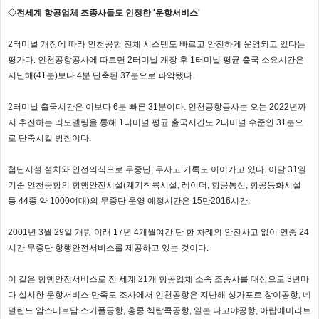
◇전세계 항공업체 조종사들도 인정한 '운항서비스'
2터미널 개장에 따라 인천공항 전체 시스템도 빠르고 안전하게 운영되고 있다는
평가다. 인천공항공사에 따르면 2터미널 개장 후 1터미널 평균 출국 소요시간은
지난해(41분)보다 4분 단축된 37분으로 파악됐다.
2터미널 출국시간은 이보다 6분 빠른 31분이다. 인천공항공사는 오는 2022년까
지 추진하는 리모델링을 통해 1터미널 평균 출국시간도 2터미널 수준인 31분으
로 단축시킬 방침이다.
첨단시설 설치와 안전의식으로 무중단, 무사고 기록도 이어가고 있다. 이달 31일
기준 인천공항의 항행안전시설(계기착륙시설, 레이더, 항공통신, 항공등화시설
등 44종 약 1000여대)의 무중단 운영 예정시간은 15만2016시간.
2001년 3월 29일 개항 이래 17년 4개월여간 단 한 차례의 안전사고 없이 연중 24
시간 무중단 항행안전서비스를 제공하고 있는 것이다.
이 같은 항행안전서비스로 전 세계 21개 항공업체 소속 조종사를 대상으로 3년마
다 실시한 운항서비스 만족도 조사에서 인천공항은 지난해 싱가포르 창이공항, 네
덜란드 암스테르담 스키폴공항, 홍콩 첵랍콕공항, 일본 나고야공항, 아랍에미리트