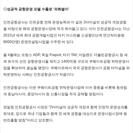
◇성공적 공항운영 모델 수출로 '외화벌이'
인천공항공사는 인천공항 전체 운영능력과 이 같은 2터미널의 성공적 개장경험
을 바탕으로 해외 공항운영시장에 적극 뛰어들고 있다. 이미 인천공항공사는 지난
2015년 세계 최대 공항개발사업인 터키 이스탄불 신공항(1단계 연간처리용량
9000만명) 운영컨설팅사업을 수주한 바 있다.
올 4월에는 프랑스 ADP, 독일 Fraport, 터키 TAV, 아일랜드 더블린공항공사 등 세
계 유수의 선진 공항운영사들 제치고 1400억원 규모의 쿠웨이트공항 위탁운영사
업을 확보하며 결실을 맺었다. 쿠웨이트에서 외국 공항운영사가 공항 터미널을 위
탁운영하는 사례는 인천공항공사가 처음이다.
인천공항공사는 이번 쿠웨이트공항 위탁운영사업에 이어 중동을 비롯해 동유럽
과 동남아시아, 중앙아시아 등 신흥시장을 적극 공략할 방침이다.
정일영 인천공항공사 사장은 "2터미널의 성공적 개장과 함께 안정적 운영성과를
토대로, 앞으로 국내 기업들과 함께 전 세계 공항을 대상으로 운영사업시장에 동
반진출할 방침"이라고 강조했다.