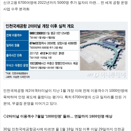
신규고용 6700여명에 2022년까지 5000명 추가 일자리 마련… 전 세계 공항 운영
사업 수주 본격화
인천국제공항 제2여객터미널이 지난 1월 개장 이래 전체 이용객수가 1000만명에
육박하며 안정 궤도에 올랐다는 평가다. 특히 6700여명의 신규 일자리를 만든 가
운데, 무결점 운영을 이어가고 있다.
◇2터미널 이용객수 7월말 '1000만명' 돌파… 연말까지 1800만명 예상
30일 인천국제공항공사에 따르면 올 1월 18일 개장 이후 이달 29일까지 인천공