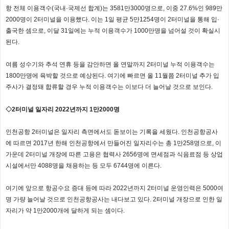
항 전체 이용객수(국내·국제선 합계)는 3581만3000명으로, 이중 27.6%인 989만
2000명이 2터미널을 이용했다. 이는 1일 평균 5만1254명이 2터미널을 통해 입·
출국한 셈으로, 이달 31일에는 누적 이용객수가 1000만명을 넘어설 것이 확실시
된다.
여름 성수기와 추석 연휴 등을 감안하면 올 연말까지 2터미널 누적 이용객수는
1800만명에 육박할 것으로 예상된다. 여기에 빠르면 올 11월쯤 2터미널 추가 입
주사가 결정돼 합류할 경우 누적 이용객수는 이보다 더 늘어날 것으로 보인다.
◇2터미널 일자리 2022년까지 1만2000명
인천공항 2터미널은 일자리 측면에서도 돋보이는 기록을 세웠다. 인천공항공사
에 따르면 2017년 한해 인천공항에서 만들어진 일자리수는 총 1만258명으로, 이
가운데 2터미널 개장에 따른 고용은 협력사 2656명에 면세점과 식음료점 등 상업
시설에서만 4088명을 채용하는 등 모두 6744명에 이른다.
여기에 앞으로 항공수요 증대 등에 따라 2022년까지 2터미널 운영인력은 5000여
명 가량 늘어날 것으로 인천공항공사는 내다보고 있다. 2터미널 개장으로 인한 일
자리가 약 1만2000개에 달하게 되는 셈이다.