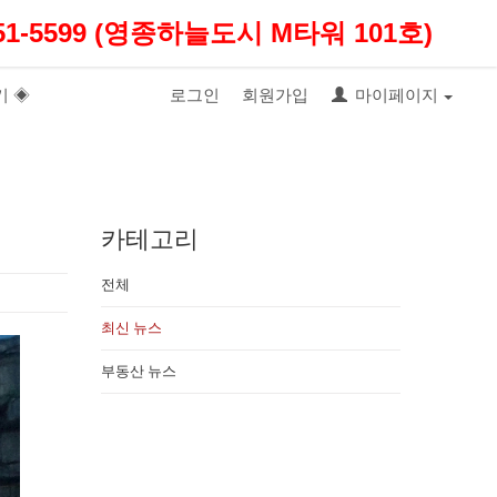
1-5599 (영종하늘도시 M타워 101호)
기 ◈
로그인
회원가입
마이페이지
카테고리
전체
최신 뉴스
부동산 뉴스