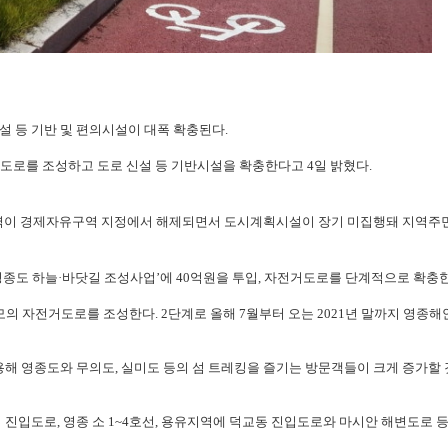
설 등 기반 및 편의시설이 대폭 확충된다.
도로를 조성하고 도로 신설 등 기반시설을 확충한다고 4일 밝혔다.
일부 지역이 경제자유구역 지정에서 해제되면서 도시계획시설이 장기 미집행돼 지역주
종도 하늘·바닷길 조성사업’에 40억원을 투입, 자전거도로를 단계적으로 확충한
규모의 자전거도로를 조성한다. 2단계로 올해 7월부터 오는 2021년 말까지 영종
 영종도와 무의도, 실미도 등의 섬 트레킹을 즐기는 방문객들이 크게 증가할 
입도로, 영종 소 1~4호선, 용유지역에 덕교동 진입도로와 마시안 해변도로 등