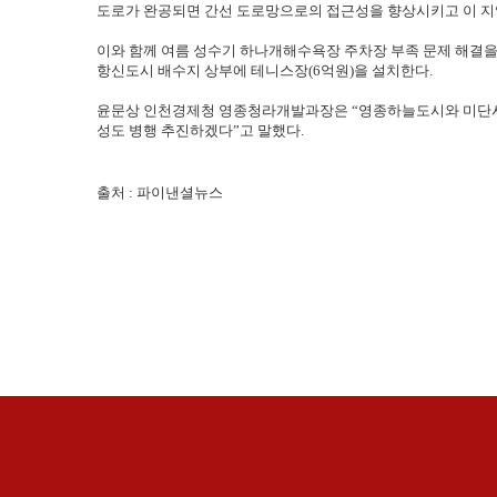
도로가 완공되면 간선 도로망으로의 접근성을 향상시키고 이 지
이와 함께 여름 성수기 하나개해수욕장 주차장 부족 문제 해결을 
항신도시 배수지 상부에 테니스장(6억원)을 설치한다.
윤문상 인천경제청 영종청라개발과장은 “영종하늘도시와 미단시
성도 병행 추진하겠다”고 말했다.
출처 : 파이낸셜뉴스