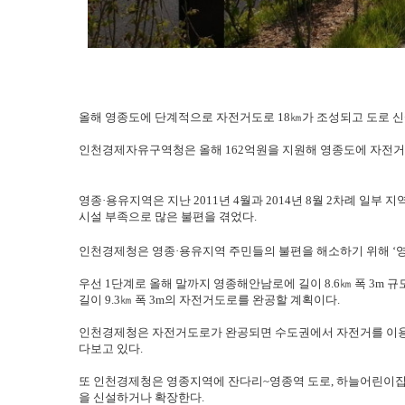
올해 영종도에 단계적으로 자전거도로 18㎞가 조성되고 도로 신
인천경제자유구역청은 올해 162억원을 지원해 영종도에 자전거
영종·용유지역은 지난 2011년 4월과 2014년 8월 2차례 
시설 부족으로 많은 불편을 겪었다.
인천경제청은 영종·용유지역 주민들의 불편을 해소하기 위해 ‘영
우선 1단계로 올해 말까지 영종해안남로에 길이 8.6㎞ 폭 3m 
길이 9.3㎞ 폭 3m의 자전거도로를 완공할 계획이다.
인천경제청은 자전거도로가 완공되면 수도권에서 자전거를 이용해
다보고 있다.
또 인천경제청은 영종지역에 잔다리~영종역 도로, 하늘어린이집 진
을 신설하거나 확장한다.