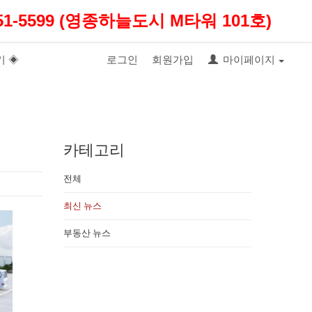
1-5599 (영종하늘도시 M타워 101호)
기 ◈
로그인
회원가입
마이페이지
카테고리
전체
최신 뉴스
부동산 뉴스