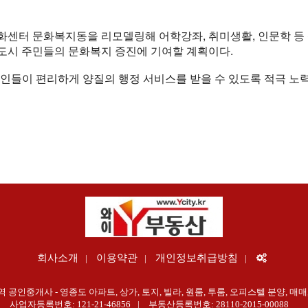
센터 문화복지동을 리모델링해 어학강좌, 취미생활, 인문학 등 
도시 주민들의 문화복지 증진에 기여할 계획이다.
인들이 편리하게 양질의 행정 서비스를 받을 수 있도록 적극 노
회사소개
이용약관
개인정보취급방침
공인중개사 - 영종도 아파트, 상가, 토지, 빌라, 원룸, 투룸, 오피스텔 분양, 매매,
사업자등록번호: 121-21-46856
부동산등록번호: 28110-2015-00088