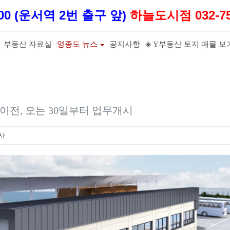
100 (운서역 2번 출구 앞)
하늘도시점 032-75
부동산 자료실
영종도 뉴스
공지사항
◈ Y부동산 토지 매물 보
전, 오는 30일부터 업무개시
사