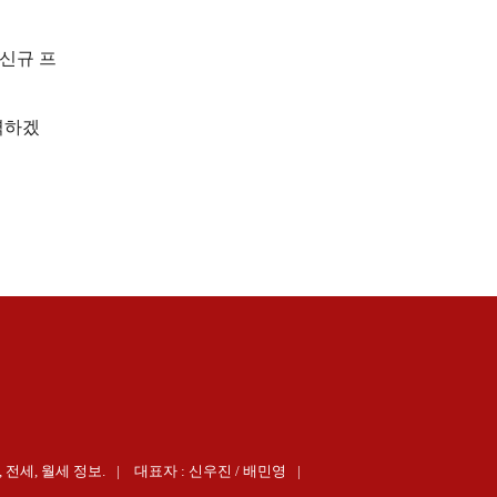
신규 프
력하겠
 전세, 월세 정보.
대표자 : 신우진 / 배민영