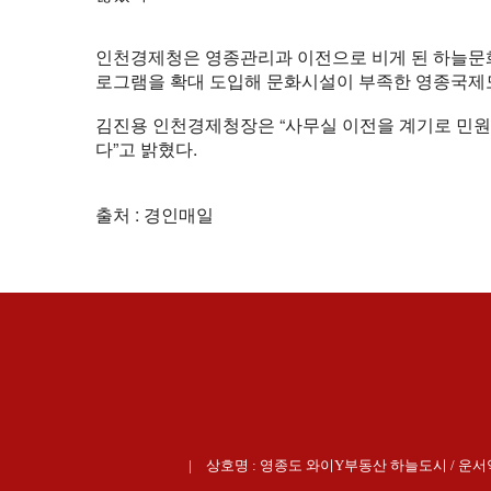
인천경제청은 영종관리과 이전으로 비게 된 하늘문화
로그램을 확대 도입해 문화시설이 부족한 영종국제
김진용 인천경제청장은 “사무실 이전을 계기로 민원
다”고 밝혔다.
출처 : 경인매일
상호명 : 영종도 와이Y부동산 하늘도시 / 운서역 