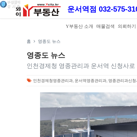
운서역점 032-575-3
Y부동산 소개
매물검색
의뢰하기
홈
영종도 뉴스
영종도 뉴스
인천경제청 영종관리과 운서역 신청사로 이
인천경제청영종관리과, 운서역영종관리과, 영종관리과신청