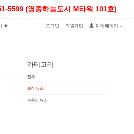
1-5599 (영종하늘도시 M타워 101호)
기 ◈
로그인
회원가입
마이페이지
카테고리
전체
최신 뉴스
부동산 뉴스