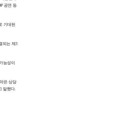
P 공연 등
로 기대된
결되는 제3
 가능성이
약은 상당
고 말했다.