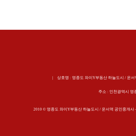
상호명 : 영종도 와이Y부동산 하늘도시 / 운서역 
주소 :
인천광역시 영종
2010 © 영종도 와이Y부동산 하늘도시 / 운서역 공인중개사 - 