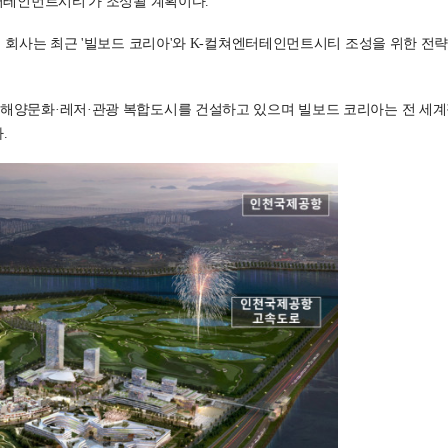
터테인먼트시티'가 조성될 계획이다.
 회사는 최근 '빌보드 코리아'와 K-컬쳐엔터테인먼트시티 조성을 위한 전
해양문화·레저·관광 복합도시를 건설하고 있으며 빌보드 코리아는 전 세계
.