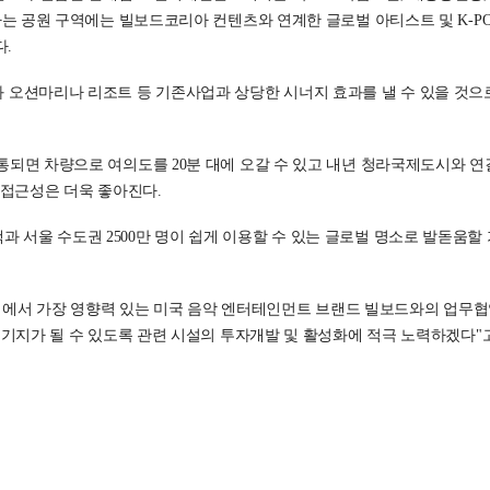
하는 공원 구역에는 빌보드코리아 컨텐츠와 연계한 글로벌 아티스트 및 K-PO
.
과 오션마리나 리조트 등 기존사업과 상당한 시너지 효과를 낼 수 있을 것으
통되면 차량으로 여의도를 20분 대에 오갈 수 있고 내년 청라국제도시와 연
접근성은 더욱 좋아진다.
 서울 수도권 2500만 명이 쉽게 이용할 수 있는 글로벌 명소로 발돋움할
에서 가장 영향력 있는 미국 음악 엔터테인먼트 브랜드 빌보드와의 업무협
전진기지가 될 수 있도록 관련 시설의 투자개발 및 활성화에 적극 노력하겠다"