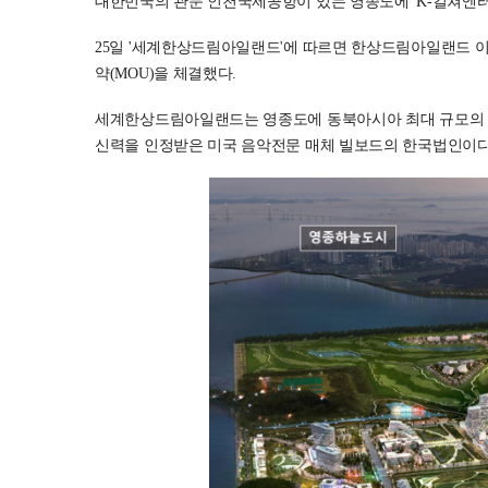
대한민국의 관문 인천국제공항이 있는 영종도에 'K-컬쳐엔
25일 '세계한상드림아일랜드'에 따르면 한상드림아일랜드 이
약(MOU)을 체결했다.
세계한상드림아일랜드는 영종도에 동북아시아 최대 규모의 
신력을 인정받은 미국 음악전문 매체 빌보드의 한국법인이다