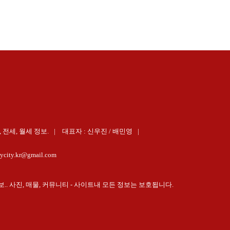
 전세, 월세 정보.
대표자 : 신우진 / 배민영
ycity.kr@gmail.com
정보.. 사진, 매물, 커뮤니티 - 사이트내 모든 정보는 보호됩니다.