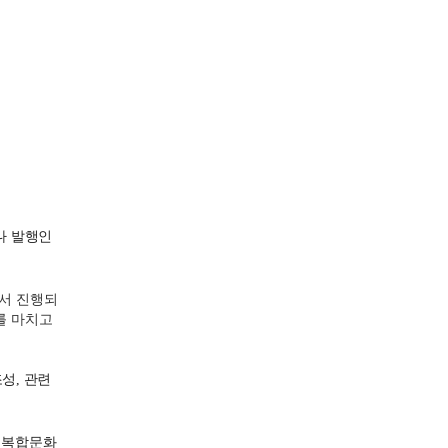
나 발행인
에서 진행되
를 마치고
성, 관련
 복합문화