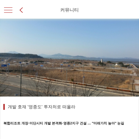
커뮤니티
개발 호재 '영종도' 투자처로 떠올라
복합리조트 개장·미단시티 개발 본격화·영종2지구 건설 … "미래가치 높아" 눈길