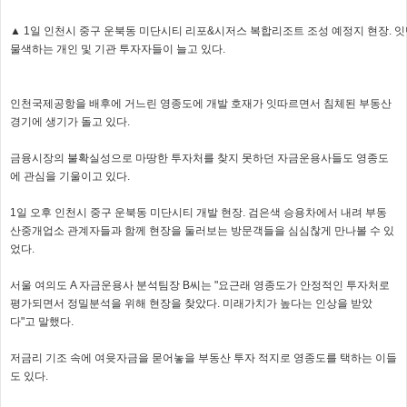
▲ 1일 인천시 중구 운북동 미단시티 리포&시저스 복합리조트 조성 예정지 현장. 잇
물색하는 개인 및 기관 투자자들이 늘고 있다.
인천국제공항을 배후에 거느린 영종도에 개발 호재가 잇따르면서 침체된 부동산
경기에 생기가 돌고 있다.
금융시장의 불확실성으로 마땅한 투자처를 찾지 못하던 자금운용사들도 영종도
에 관심을 기울이고 있다.
1일 오후 인천시 중구 운북동 미단시티 개발 현장. 검은색 승용차에서 내려 부동
산중개업소 관계자들과 함께 현장을 둘러보는 방문객들을 심심찮게 만나볼 수 있
었다.
서울 여의도 A 자금운용사 분석팀장 B씨는 "요근래 영종도가 안정적인 투자처로
평가되면서 정밀분석을 위해 현장을 찾았다. 미래가치가 높다는 인상을 받았
다"고 말했다.
저금리 기조 속에 여윳자금을 묻어놓을 부동산 투자 적지로 영종도를 택하는 이들
도 있다.